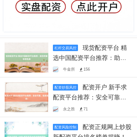
现货配资平台 精
杠杆交易风控
选中国配资平台推荐：助您
把握投资机遇
牛金所
156
配资开户 新手求
配资炒股风控
配资平台推荐：安全可靠，
低息优选！
永之胜
71
配资正规网上炒股
配资风险控制
新配资平台排名榜单揭晓！