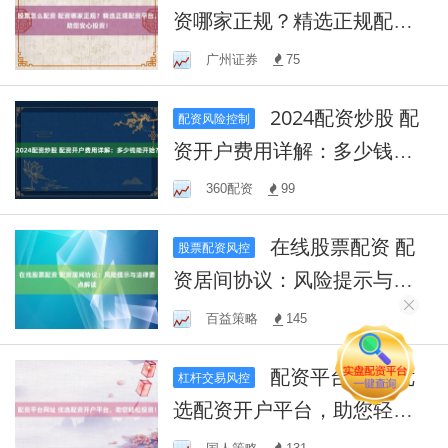
资哪家正规？精选正规配资
平台，助您安心投资！
广州证券
75
2024配资炒股 配
配资风险控制
资开户费用详解：多少钱能
开始？
360配资
99
在线股票配资 配
股票配资风控
资居间协议：风险提示与法
律要点解读
百益策略
145
配资平台网址 优
杠杆交易风控
选配资开户平台，助您轻松
投资！