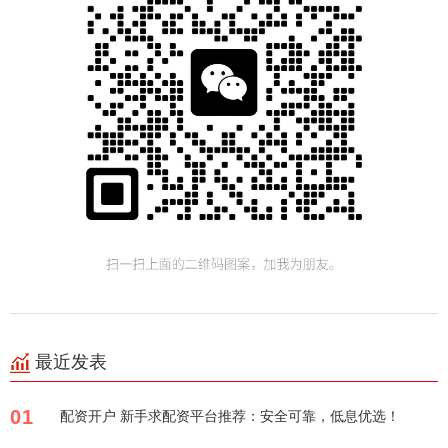
最近发表
01
配资开户 新手求配资平台推荐：安全可靠，低息优选！