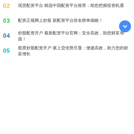
02
现货配资平台 精选中国配资平台推荐：助您把握投资机遇
03
配资正规网上炒股 新配资平台排名榜单揭晓！
炒股配资开户 最新配资平台官网：安全高效，助您财富增
04
值！
股票炒股配资开户 塞上贷优势尽显：便捷高效，助力您的财
05
富增长
标签列表
网络炒股杠杆平台
股票网上配资
配资股票
配资有哪些好的平台
股票融资平台
在线配资炒股
股票配资公司排名榜
配资软件