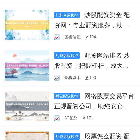
炒股配资资金 配
杠杆交易风控
资网：专业配资服务，助您
财富增长
国睿信配
104
配资网站排名 炒
配资炒股风控
股配资：把握杠杆，放大财
富！
豪极资本
199
网络股票交易平台
股票配资风控
正规配资公司，助您安心投
资获利
3G配资
171
股票怎么配资 配
配资炒股风控